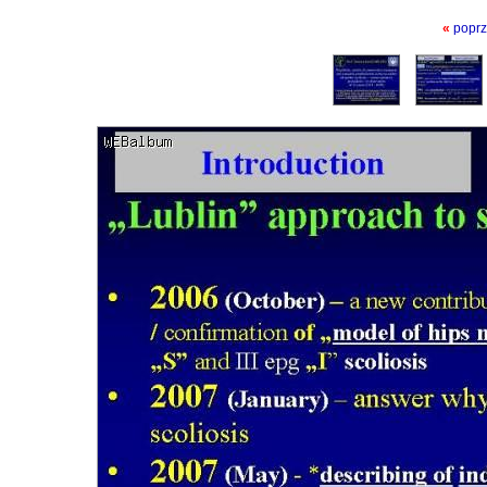
«
poprz