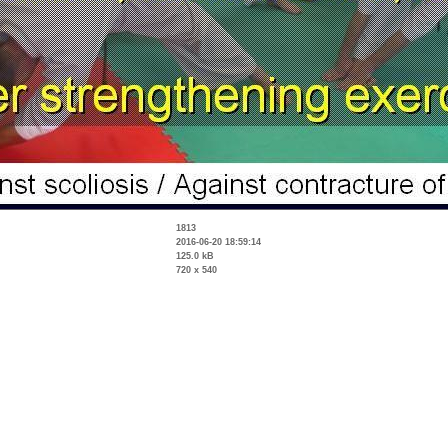
1813
2016-06-20 18:59:14
125.0 kB
720 x 540