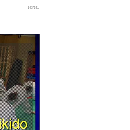
143/151