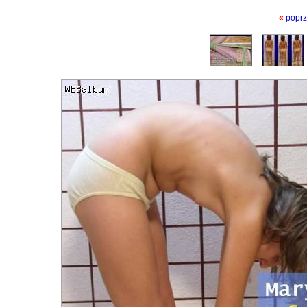
«
poprz