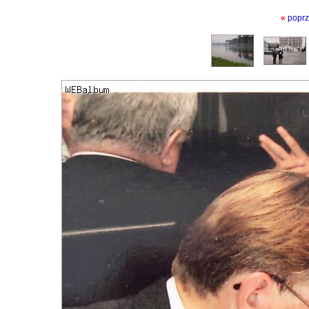
«
poprz