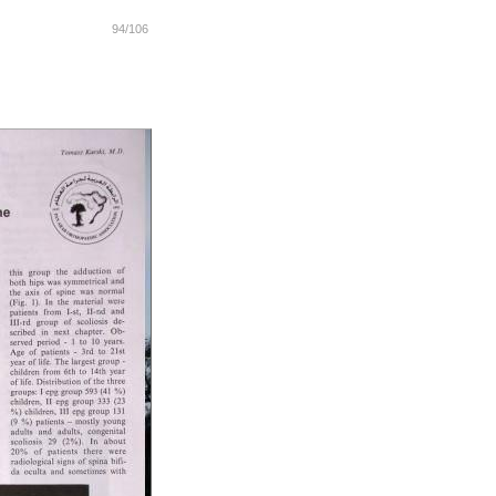
94/106