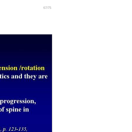
67/75