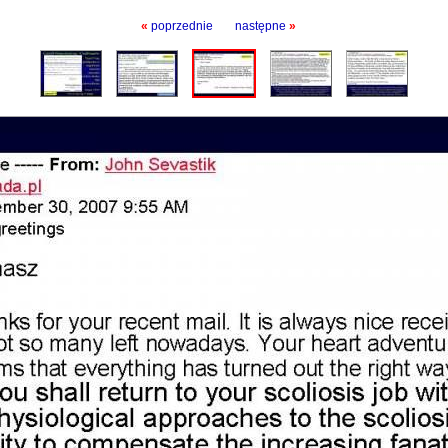
«
poprzednie
następne
»