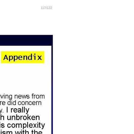
117/122