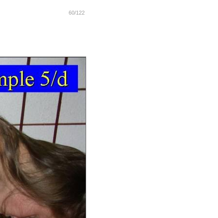
60/122