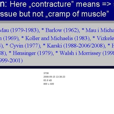
3738
2008-09-15 13:38:23
83.8 kB
800 x 600