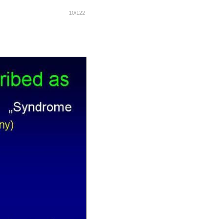
10/122