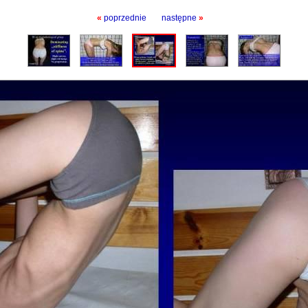
«
poprzednie
następne
»