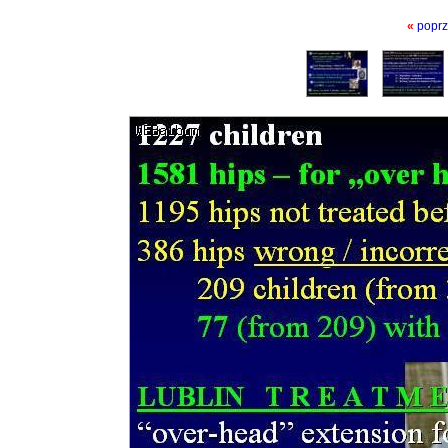
«
poprz