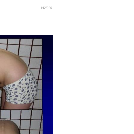
142/220