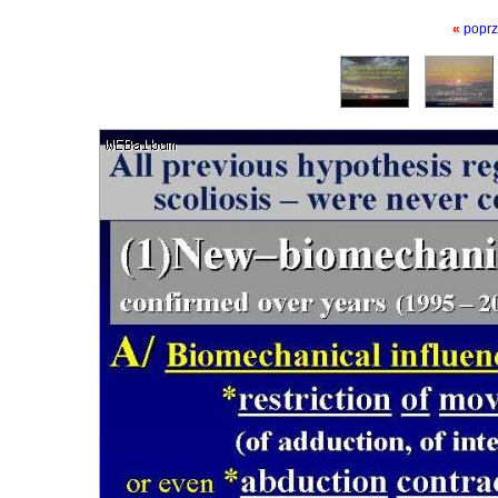
«
poprz