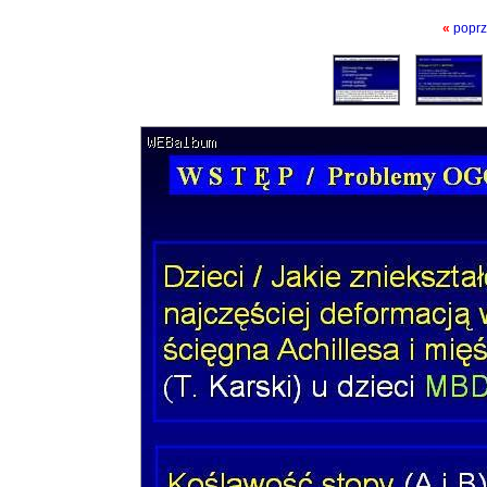
«
poprz