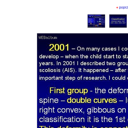
«
poprz