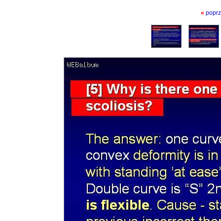
«
poprz