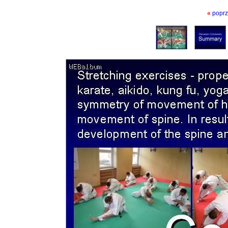
«
poprz