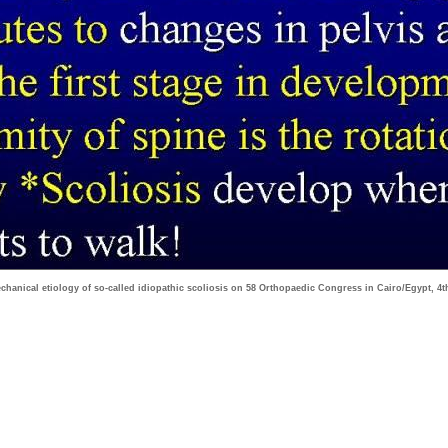
chanical etiology of so-called idiopathic scoliosis on 58 Orthopaedic Congress in Cairo/Egypt, 4t