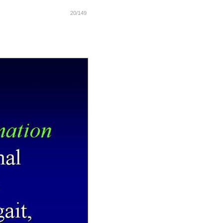
20/149