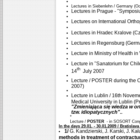
Lectures in Siebenlehn / Germany (Oc
Lectures in Prague - "Sympos
Lectures on International Ort
Lectures in Hradec Kralove (C
Lectures in Regensburg (Germ
Lecture in Ministry of Health 
Lecture in "Sanatorium for Chi
th
14
July 2007
Lecture / POSTER during the C
2007)
Lecture in Lublin / 16th Novem
Medical University in Lublin (P
"Zmieniająca się wiedza w ort
tzw. idiopatycznych"..
*
Lecture /
POSTER
- in SOSORT Congre
In the days 29.01. - 30.01.2009 / Bratislava
1/
G. Kandzierski, J. Karski, J. Kała
methods in treatment of contractu